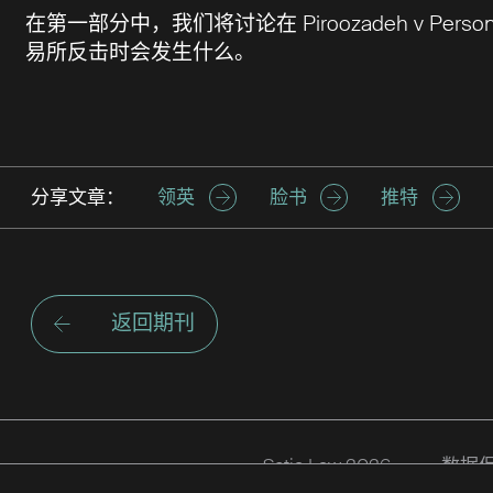
在第一部分中，我们将讨论在 Piroozadeh v Persons 
易所反击时会发生什么。
分享文章：
领英
脸书
推特
返回期刊
Setia Law 2026
数据