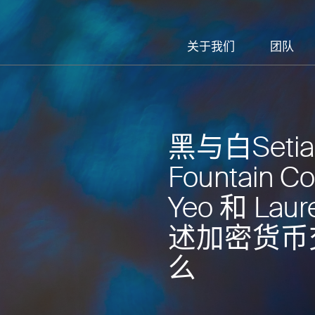
关于我们
团队
黑与白Setia
Fountain C
Yeo 和 Lau
述加密货币
么