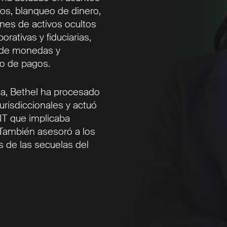
os, blanqueo de dinero,
nes de activos ocultos
rativas y fiduciarias,
es de monedas y
to de pagos.
cia, Bethel ha procesado
urisdiccionales y actuó
IT que implicaba
 También asesoró a los
s de las secuelas del