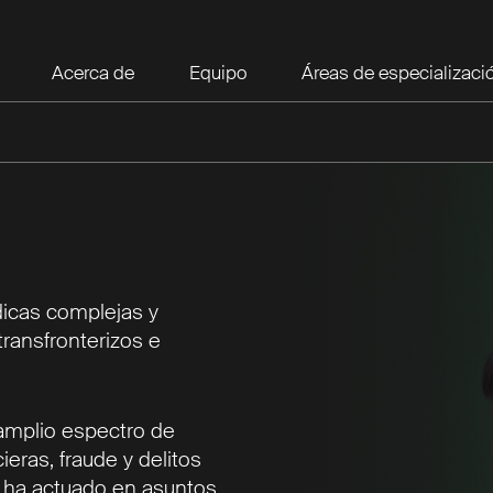
Acerca de
Equipo
Áreas de especializaci
dicas complejas y
transfronterizos e
n amplio espectro de
eras, fraude y delitos
o, ha actuado en asuntos