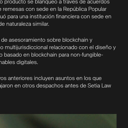
o producto se blanqueó a través de acuerdos
e remesas con sede en la República Popular
tuó para una institución financiera con sede en
e naturaleza similar.
 de asesoramiento sobre blockchain y
o multijurisdiccional relacionado con el diseño y
o basado en blockchain para non-fungible-
ables digitales.
os anteriores incluyen asuntos en los que
jaron en otros despachos antes de Setia Law