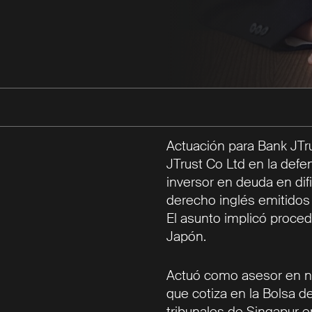
Actuación para Bank JTr
JTrust Co Ltd en la def
inversor en deuda en dif
derecho inglés emitidos
El asunto implicó proced
Japón.
Actuó como asesor en no
que cotiza en la Bolsa d
tribunales de Singapur 