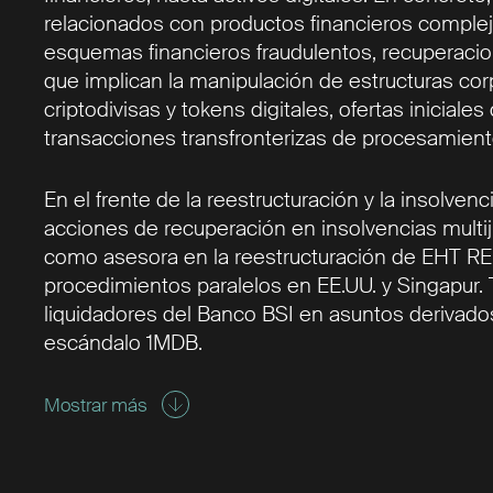
relacionados con productos financieros complej
esquemas financieros fraudulentos, recuperacio
que implican la manipulación de estructuras corpo
criptodivisas y tokens digitales, ofertas inicial
transacciones transfronterizas de procesamien
En el frente de la reestructuración y la insolven
acciones de recuperación en insolvencias multij
como asesora en la reestructuración de EHT RE
procedimientos paralelos en EE.UU. y Singapur.
liquidadores del Banco BSI en asuntos derivado
escándalo 1MDB.
Mostrar más