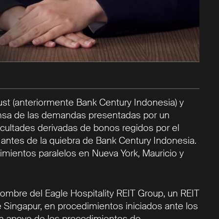
ust (anteriormente Bank Century Indonesia) y
ensa de las demandas presentadas por un
icultades derivadas de bonos regidos por el
 antes de la quiebra de Bank Century Indonesia.
imientos paralelos en Nueva York, Mauricio y
mbre del Eagle Hospitality REIT Group, un REIT
e Singapur, en procedimientos iniciados ante los
en apoyo de los procedimientos de