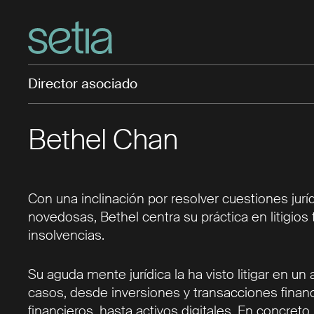
Director asociado
Bethel Chan
Con una inclinación por resolver cuestiones jurí
novedosas, Bethel centra su práctica en litigios 
insolvencias.
Su aguda mente jurídica la ha visto litigar en u
casos, desde inversiones y transacciones financi
financieros, hasta activos digitales. En concret