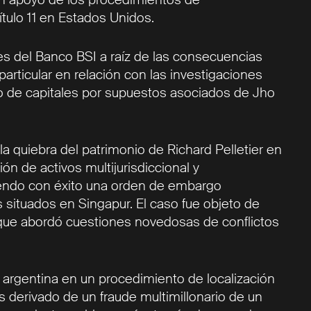
ítulo 11 en Estados Unidos.
es del Banco BSI a raíz de las consecuencias
articular en relación con las investigaciones
 de capitales por supuestos asociados de Jho
la quiebra del patrimonio de Richard Pelletier en
ón de activos multijurisdiccional y
iendo con éxito una orden de embargo
s situados en Singapur. El caso fue objeto de
 que abordó cuestiones novedosas de conflictos
argentina en un procedimiento de localización
s derivado de un fraude multimillonario de un