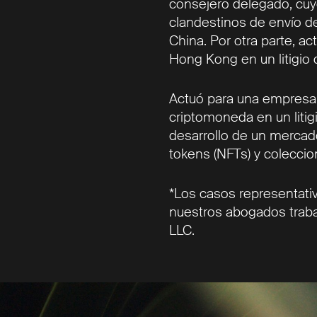
consejero delegado, cuy
clandestinos de envío d
China. Por otra parte, ac
Hong Kong en un litigio d
Actuó para una empresa
criptomoneda en un litigi
desarrollo de un mercad
tokens (NFTs) y coleccion
*Los casos representativ
nuestros abogados traba
LLC.