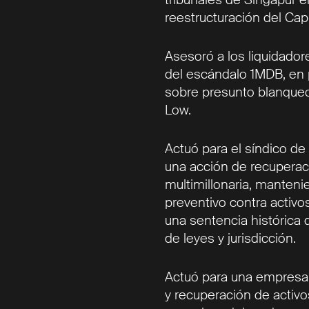
reestructuración del Cap
Asesoró a los liquidador
del escándalo 1MDB, en p
sobre presunto blanqueo
Low.
Actuó para el síndico de 
una acción de recuperaci
multimillonaria, manten
preventivo contra activo
una sentencia histórica
de leyes y jurisdicción.
Actuó para una empresa 
y recuperación de activo