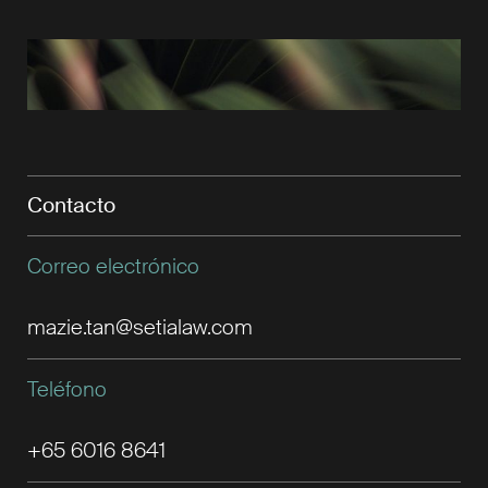
Contacto
Correo electrónico
mazie.tan@setialaw.com
Teléfono
+65 6016 8641